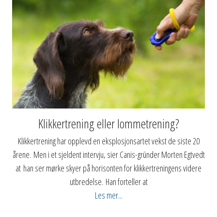
Klikkertrening eller lommetrening?
Klikkertrening har opplevd en eksplosjonsartet vekst de siste 20
årene. Men i et sjeldent intervju, sier Canis-gründer Morten Egtvedt
at han ser mørke skyer på horisonten for klikkertreningens videre
utbredelse. Han forteller at
Les mer...