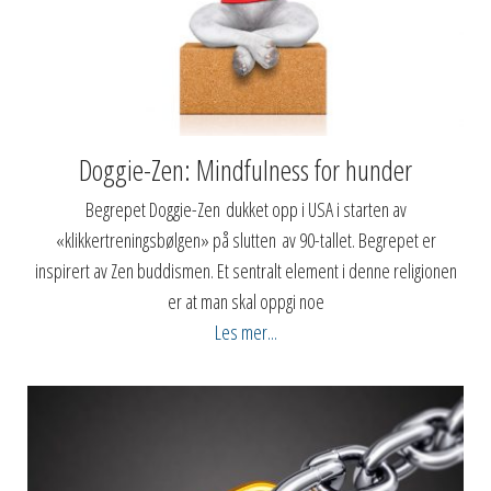
Doggie-Zen: Mindfulness for hunder
Begrepet Doggie-Zen dukket opp i USA i starten av
«klikkertreningsbølgen» på slutten av 90-tallet. Begrepet er
inspirert av Zen buddismen. Et sentralt element i denne religionen
er at man skal oppgi noe
Les mer...