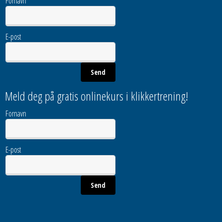
Fornavn
E-post
Meld deg på gratis onlinekurs i klikkertrening!
Fornavn
E-post