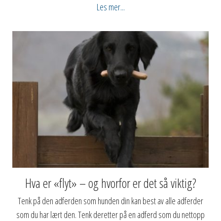
Les mer...
Hva er «flyt» – og hvorfor er det så viktig?
Tenk på den adferden som hunden din kan best av alle adferder
som du har lært den. Tenk deretter på en adferd som du nettopp