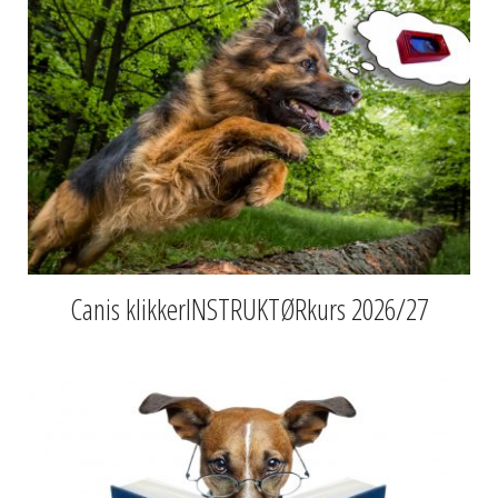
Snarveier
Canis klikkerINSTRUKTØRkurs 2026/27