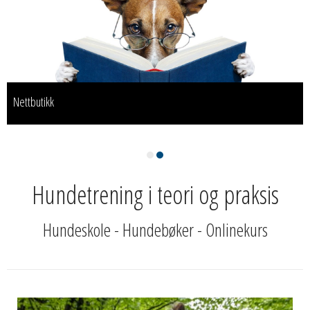
Nettbutikk
slogan
Hundetrening i teori og praksis
Hundeskole - Hundebøker - Onlinekurs