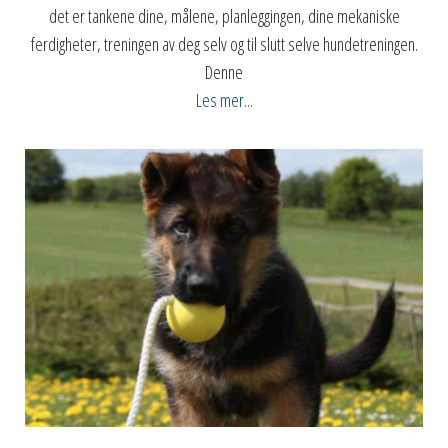
det er tankene dine, målene, planleggingen, dine mekaniske
ferdigheter, treningen av deg selv og til slutt selve hundetreningen.
Denne
Les mer...