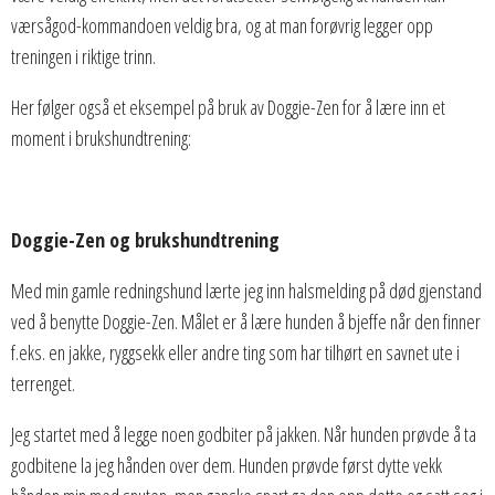
værsågod-kommandoen veldig bra, og at man forøvrig legger opp
treningen i riktige trinn.
Her følger også et eksempel på bruk av Doggie-Zen for å lære inn et
moment i brukshundtrening:
Doggie-Zen og brukshundtrening
Med min gamle redningshund lærte jeg inn halsmelding på død gjenstand
ved å benytte Doggie-Zen. Målet er å lære hunden å bjeffe når den finner
f.eks. en jakke, ryggsekk eller andre ting som har tilhørt en savnet ute i
terrenget.
Jeg startet med å legge noen godbiter på jakken. Når hunden prøvde å ta
godbitene la jeg hånden over dem. Hunden prøvde først dytte vekk