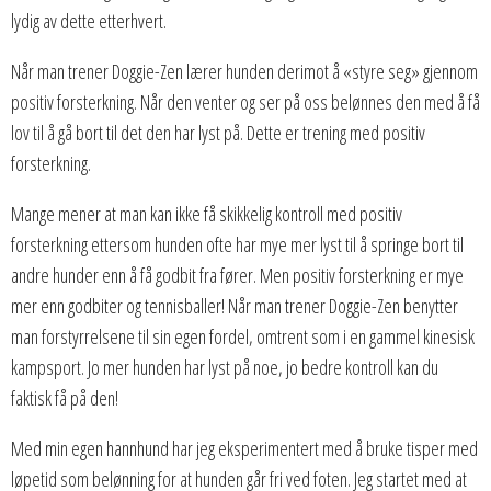
lydig av dette etterhvert.
Når man trener Doggie-Zen lærer hunden derimot å «styre seg» gjennom
positiv forsterkning. Når den venter og ser på oss belønnes den med å få
lov til å gå bort til det den har lyst på. Dette er trening med positiv
forsterkning.
Mange mener at man kan ikke få skikkelig kontroll med positiv
forsterkning ettersom hunden ofte har mye mer lyst til å springe bort til
andre hunder enn å få godbit fra fører. Men positiv forsterkning er mye
mer enn godbiter og tennisballer! Når man trener Doggie-Zen benytter
man forstyrrelsene til sin egen fordel, omtrent som i en gammel kinesisk
kampsport. Jo mer hunden har lyst på noe, jo bedre kontroll kan du
faktisk få på den!
Med min egen hannhund har jeg eksperimentert med å bruke tisper med
løpetid som belønning for at hunden går fri ved foten. Jeg startet med at