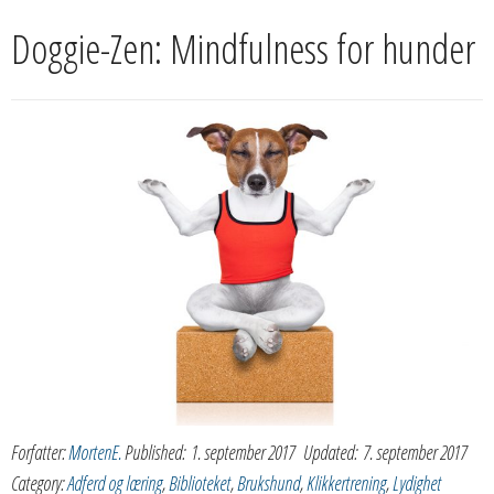
Doggie-Zen: Mindfulness for hunder
Forfatter:
MortenE.
Published:
1. september 2017
Updated:
7. september 2017
Category:
Adferd og læring
,
Biblioteket
,
Brukshund
,
Klikkertrening
,
Lydighet