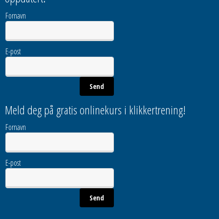
Fornavn
E-post
Meld deg på gratis onlinekurs i klikkertrening!
Fornavn
E-post