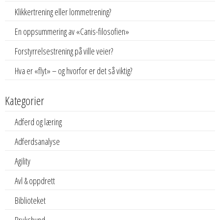
Klikkertrening eller lommetrening?
En oppsummering av «Canis-filosofien»
Forstyrrelsestrening på ville veier?
Hva er «flyt» – og hvorfor er det så viktig?
Kategorier
Adferd og læring
Adferdsanalyse
Agility
Avl & oppdrett
Biblioteket