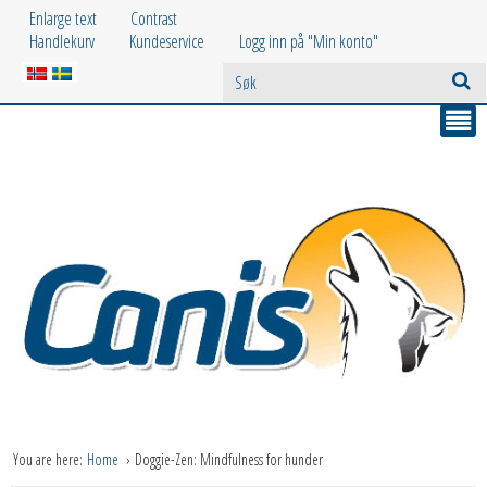
Enlarge text
Contrast
Handlekurv
Kundeservice
Logg inn på "Min konto"
You are here:
Home
Doggie-Zen: Mindfulness for hunder