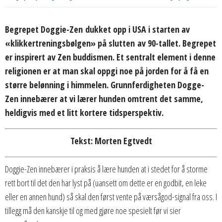
Begrepet Doggie-Zen dukket opp i USA i starten av
«klikkertreningsbølgen» på slutten av 90-tallet. Begrepet
er inspirert av Zen buddismen. Et sentralt element i denne
religionen er at man skal oppgi noe på jorden for å få en
større belønning i himmelen. Grunnferdigheten Dogge-
Zen innebærer at vi lærer hunden omtrent det samme,
heldigvis med et litt kortere tidsperspektiv.
Tekst: Morten Egtvedt
Doggie-Zen innebærer i praksis å lære hunden at i stedet for å storme
rett bort til det den har lyst på (uansett om dette er en godbit, en leke
eller en annen hund) så skal den først vente på værsågod-signal fra oss. I
tillegg må den kanskje til og med gjøre noe spesielt før vi sier