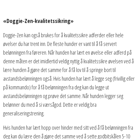
«Doggie-Zen-kvalitetssikring»
Doggie-Zen kan også brukes for å kvalitetssikre adferder eller hele
øvelser du har trent inn. De fleste hunder er vant til å få servert
belønningen fra føreren. Når hunden har lært en øvelse eller adferd på
denne måten er det imidlertid veldig nyttig å kvalitetssikre øvelsen ved å
lære hunden å gjøre det samme for å få lov til å springe bort til
avstandsbelønningen også. Hvis hunden har lært å legge seg (frivillig eller
på kommando) for å få belønningen fra deg kan du legge ut
avstandsbelønningen og prøve det samme. Når hunden legger seg
belønner du med å si værsågod. Dette er veldig bra
generaliseringstrening.
Hvis hunden har lært hopp over hinder med sitt ved å få belønningen fra
deg kan du lære den å gjøre det samme ved å sette godbitskålen 5-10