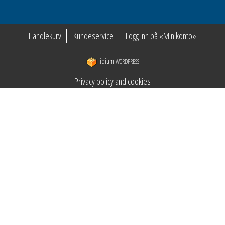
Handlekurv
Kundeservice
Logg inn på «Min konto»
idium
WORDPRESS
Privacy policy and cookies