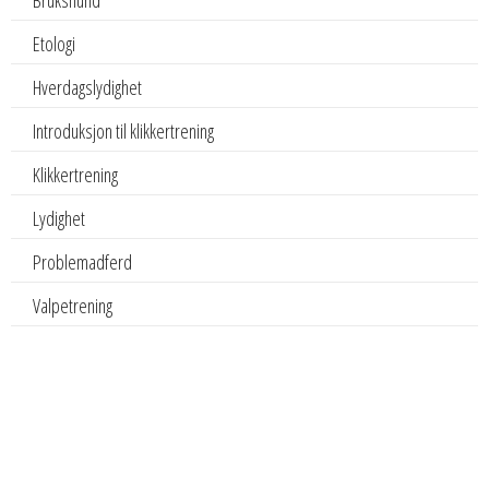
Brukshund
Etologi
Hverdagslydighet
Introduksjon til klikkertrening
Klikkertrening
Lydighet
Problemadferd
Valpetrening