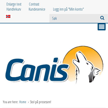
Enlarge text
Contrast
Handlekurv
Kundeservice
Logg inn på "Min konto"
You are here:
Home
Stol på prosessen!