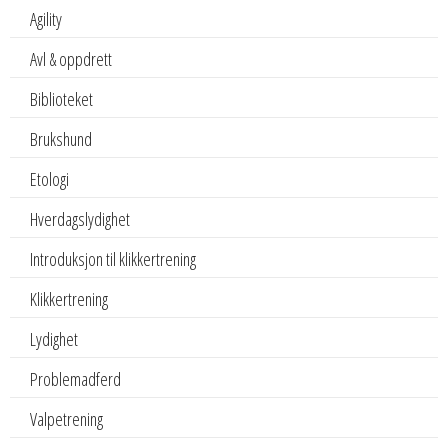
Agility
Avl & oppdrett
Biblioteket
Brukshund
Etologi
Hverdagslydighet
Introduksjon til klikkertrening
Klikkertrening
Lydighet
Problemadferd
Valpetrening