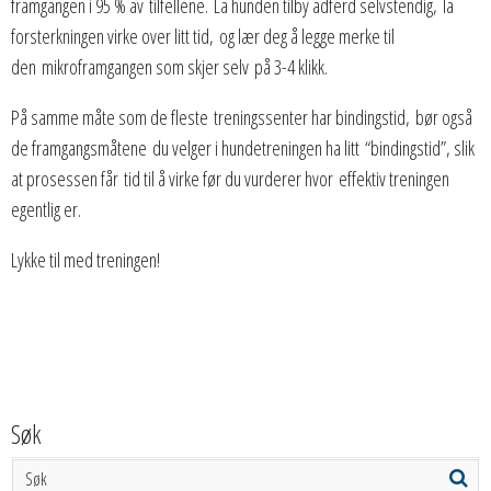
framgangen i 95 % av tilfellene. La hunden tilby adferd selvstendig, la
forsterkningen virke over litt tid, og lær deg å legge merke til
den mikroframgangen som skjer selv på 3-4 klikk.
På samme måte som de fleste treningssenter har bindingstid, bør også
de framgangsmåtene du velger i hundetreningen ha litt “bindingstid”, slik
at prosessen får tid til å virke før du vurderer hvor effektiv treningen
egentlig er.
Lykke til med treningen!
Søk