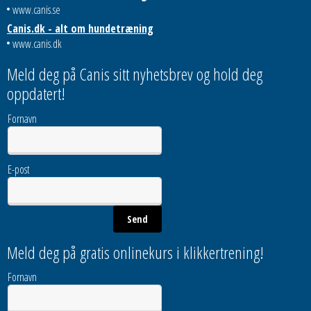
www.canis.se
Canis.dk - alt om hundetræning
www.canis.dk
Meld deg på Canis sitt nyhetsbrev og hold deg
oppdatert!
Fornavn
E-post
Meld deg på gratis onlinekurs i klikkertrening!
Fornavn