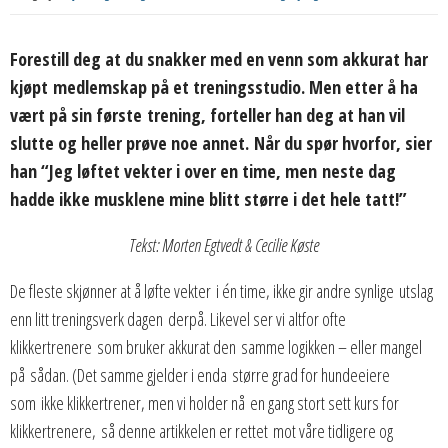
Forestill deg at du snakker med en venn som akkurat har
kjøpt medlemskap på et treningsstudio. Men etter å ha
vært på sin første trening, forteller han deg at han vil
slutte og heller prøve noe annet. Når du spør hvorfor, sier
han “Jeg løftet vekter i over en time, men neste dag
hadde ikke musklene mine blitt større i det hele tatt!”
Tekst: Morten Egtvedt & Cecilie Køste
De fleste skjønner at å løfte vekter i én time, ikke gir andre synlige utslag
enn litt treningsverk dagen derpå. Likevel ser vi altfor ofte
klikkertrenere som bruker akkurat den samme logikken – eller mangel
på sådan. (Det samme gjelder i enda større grad for hundeeiere
som ikke klikkertrener, men vi holder nå en gang stort sett kurs for
klikkertrenere, så denne artikkelen er rettet mot våre tidligere og