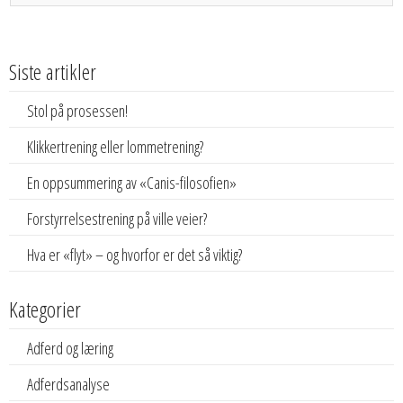
Siste artikler
Stol på prosessen!
Klikkertrening eller lommetrening?
En oppsummering av «Canis-filosofien»
Forstyrrelsestrening på ville veier?
Hva er «flyt» – og hvorfor er det så viktig?
Kategorier
Adferd og læring
Adferdsanalyse