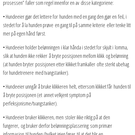
prosessen” faller som regel innenfor en av disse kategoriene:
• Hundeeier gjør det lettere for hunden med en gang den gjør en feil, i
stedet for å la hunden prøve en gang til på samme kriterie eller tenke litt
mer på egen hånd først.
• Hundeeier holder belønningen i klar hånda i stedet for skjult i lomma,
slik at hunden ikke rekker å bryte posisjonen mellom klikk og belønning
(at hunden bryter posisjonen etter klikket framkaller ofte sterkt ubehag
for hundetrenere med tvangstanker).
• Hundeeier unngår å bruke klikkeren helt, ettersom klikket får hunden til
å bryte posisjonen (et annet velkjent symptom på
perfeksjonisme/tvangstanker).
• Hundeeier bruker klikkeren, men stoler ikke riktig på at den
fungerer, og bruker derfor belønningsplassering som primær
informasjon til hunden (hvilket igjen fører til at det blir en