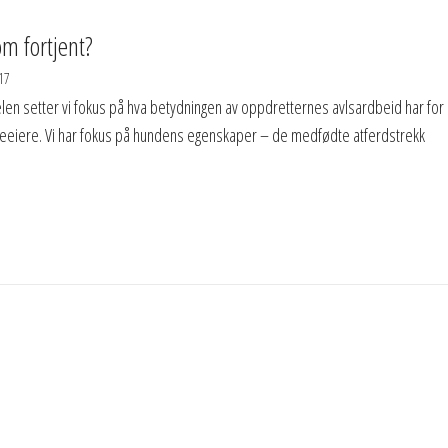
m fortjent?
17
elen setter vi fokus på hva betydningen av oppdretternes avlsardbeid har for
eiere. Vi har fokus på hundens egenskaper – de medfødte atferdstrekk