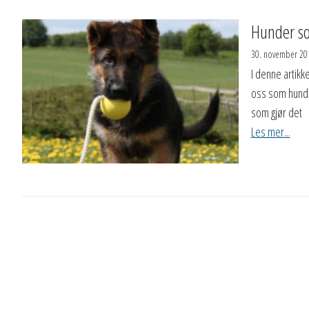
Hunder so
30. november 20
I denne artikk
oss som hunde
som gjør det
Les mer...