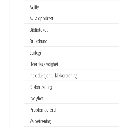
Agility
Avl & oppdrett
Biblioteket
Brukshund
Etologi
Hverdagslydighet
Introduksjon til klikkertrening
Klikkertrening
Lydighet
Problemadferd
Valpetrening