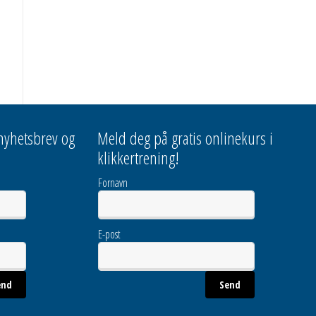
 nyhetsbrev og
Meld deg på gratis onlinekurs i
klikkertrening!
Fornavn
E-post