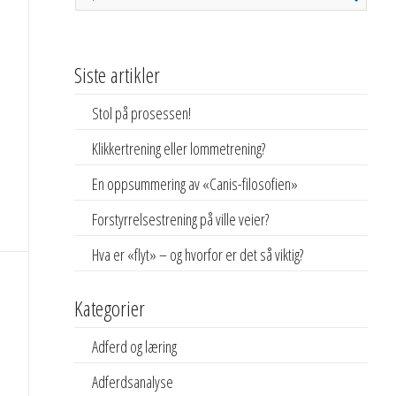
Siste artikler
Stol på prosessen!
Klikkertrening eller lommetrening?
En oppsummering av «Canis-filosofien»
Forstyrrelsestrening på ville veier?
Hva er «flyt» – og hvorfor er det så viktig?
Kategorier
Adferd og læring
Adferdsanalyse