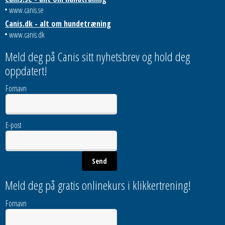
www.canis.se
Canis.dk - alt om hundetræning
www.canis.dk
Meld deg på Canis sitt nyhetsbrev og hold deg
oppdatert!
Fornavn
E-post
Meld deg på gratis onlinekurs i klikkertrening!
Fornavn