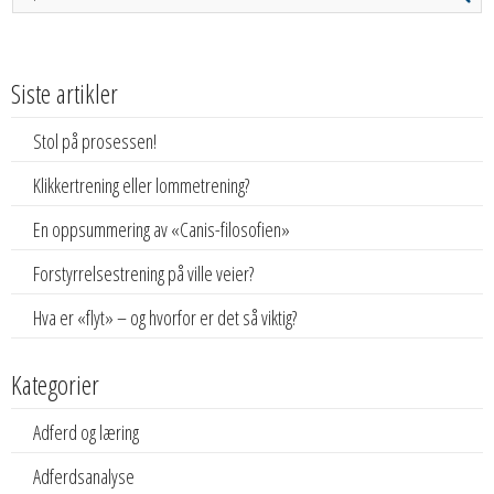
Siste artikler
Stol på prosessen!
Klikkertrening eller lommetrening?
En oppsummering av «Canis-filosofien»
Forstyrrelsestrening på ville veier?
Hva er «flyt» – og hvorfor er det så viktig?
Kategorier
Adferd og læring
Adferdsanalyse