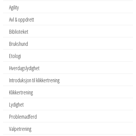
Agility
Avl & oppdrett
Biblioteket
Brukshund
Etologi
Hverdagslydighet
Introduksjon til klikkertrening
Klikkertrening
Lydighet
Problemadferd
Valpetrening