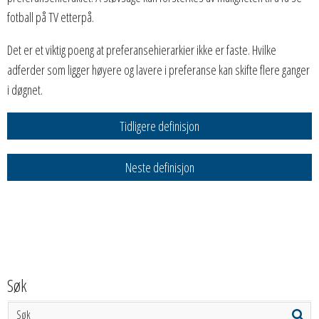
fotball på TV etterpå.
Det er et viktig poeng at preferansehierarkier ikke er faste. Hvilke
adferder som ligger høyere og lavere i preferanse kan skifte flere ganger
i døgnet.
Tidligere definisjon
Neste definisjon
Søk