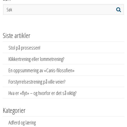
Siste artikler
Stol på prosessen!
Klikkertrening eller lommetrening?
En oppsummering av «Canis-filosofien»
Forstyrrelsestrening på ville veier?
Hva er «flyt» – og hvorfor er det så viktig?
Kategorier
Adferd og læring