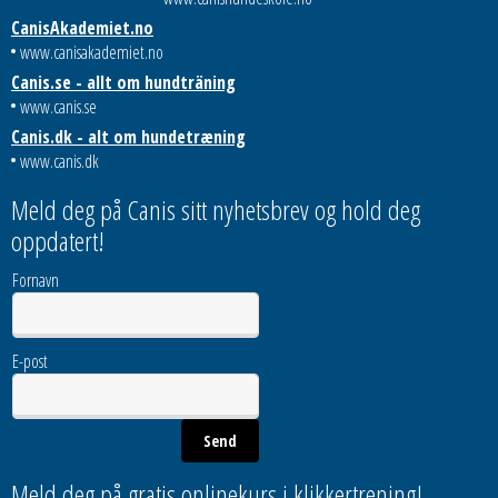
CanisAkademiet.no
www.canisakademiet.no
Canis.se - allt om hundträning
www.canis.se
Canis.dk - alt om hundetræning
www.canis.dk
Meld deg på Canis sitt nyhetsbrev og hold deg
oppdatert!
Fornavn
E-post
Meld deg på gratis onlinekurs i klikkertrening!