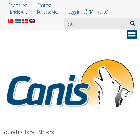
Enlarge text
Contrast
Handlekurv
Kundeservice
Logg inn på "Min konto"
You are here:
Home
Min konto