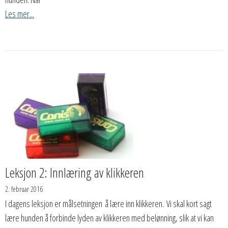
Les mer...
Leksjon 2: Innlæring av klikkeren
2. februar 2016
I dagens leksjon er målsetningen å lære inn klikkeren. Vi skal kort sagt
lære hunden å forbinde lyden av klikkeren med belønning, slik at vi kan