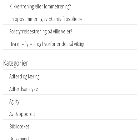
Klikkertrening eller lommetrening?
En oppsummering av «Canis-filosofien»
Forstyrrelsestrening på ville veier?
Hva er «flyt» – og hvorfor er det så viktig?
Kategorier
Adferd og læring
Adferdsanalyse
Agility
Avl & oppdrett
Biblioteket
Brukshund