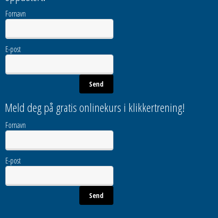
Fornavn
E-post
Meld deg på gratis onlinekurs i klikkertrening!
Fornavn
E-post