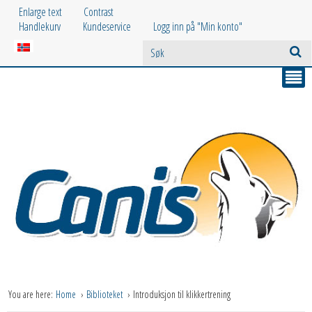
Enlarge text
Contrast
Handlekurv
Kundeservice
Logg inn på "Min konto"
You are here:
Home
Biblioteket
Introduksjon til klikkertrening