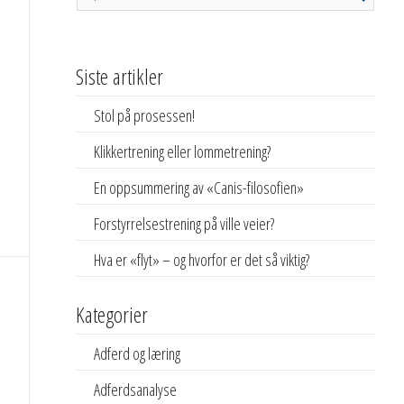
Siste artikler
Stol på prosessen!
Klikkertrening eller lommetrening?
En oppsummering av «Canis-filosofien»
Forstyrrelsestrening på ville veier?
Hva er «flyt» – og hvorfor er det så viktig?
Kategorier
Adferd og læring
Adferdsanalyse