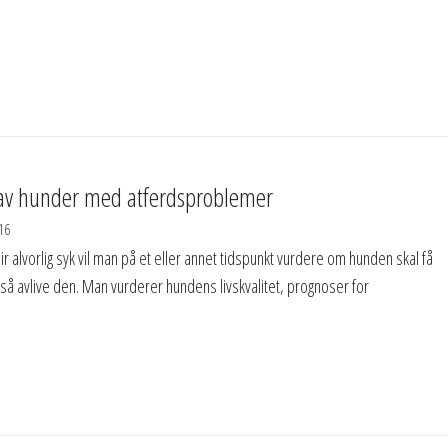
 av hunder med atferdsproblemer
16
ir alvorlig syk vil man på et eller annet tidspunkt vurdere om hunden skal få
så avlive den. Man vurderer hundens livskvalitet, prognoser for