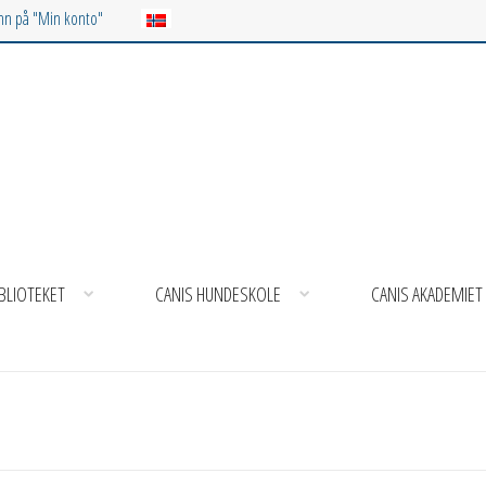
inn på "Min konto"
BLIOTEKET
CANIS HUNDESKOLE
CANIS AKADEMIET