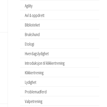
Agility
Avl & oppdrett
Biblioteket
Brukshund
Etologi
Hverdagslydighet
Introduksjon til klikkertrening
Klikkertrening
Lydighet
Problemadferd
Valpetrening