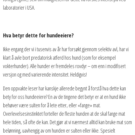
laboratorier i USA.
Hva betyr dette for hundeeiere?
Ikke engang der vi i tusenvis av år har forsøkt gjennom selektiv avl, har vi
klart å avle bort predatorisk atferd hos hund (som for eksempel
vokterhunder). Alle hunder er fremdeles rovdyr – om enn i modifisert
versjon og med varierende intensitet. Heldigvis!
Den oppvakte leser har kanskje allerede begynt å forstå hva dette kan
bety for oss hundeeiere? En av de tingene det betyr er at en hund ikke
behøver være sulten for å lete etter, eller «fange» mat.
Overlevelsesinstinktet forteller de fleste hunden at de skal fange mat
hele tiden, så ofte de kan. Det gjør at vi nærmest alltid kan bruke mat som
belønning, uavhengig av om hunden er sulten eller ikke. Spesielt