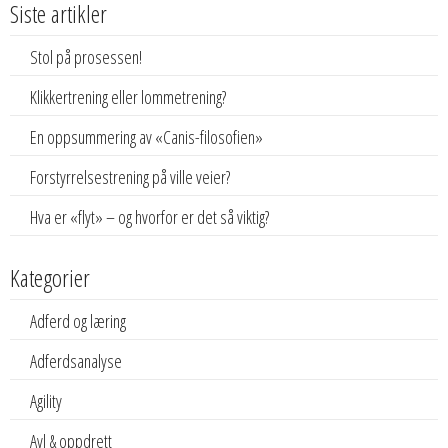
Siste artikler
Stol på prosessen!
Klikkertrening eller lommetrening?
En oppsummering av «Canis-filosofien»
Forstyrrelsestrening på ville veier?
Hva er «flyt» – og hvorfor er det så viktig?
Kategorier
Adferd og læring
Adferdsanalyse
Agility
Avl & oppdrett