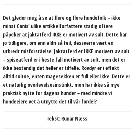
Det gleder meg å se at flere og flere hundefolk – ikke
minst Canis’ ulike artikkelforfattere stadig oftere
påpeker at jaktatferd IKKE er motivert av sult. Dette har
jo tidligere, om enn aldri så feil, dessverre vært en
utbredt misforståelse. Jaktatferd er IKKE motivert av sult
– spiseatferd er i beste fall motivert av sult, men det er
ikke bestandig det heller er tilfelle. Rovdyr er i effekt
alltid sultne, enten magesekken er full eller ikke. Dette er
et naturlig overlevelsesinstinkt, men har ikke så mye
praktisk nytte for dagens hunder – med mindre vi
hundeeiere vet å utnytte det til vår fordel?
Tekst: Runar Næss