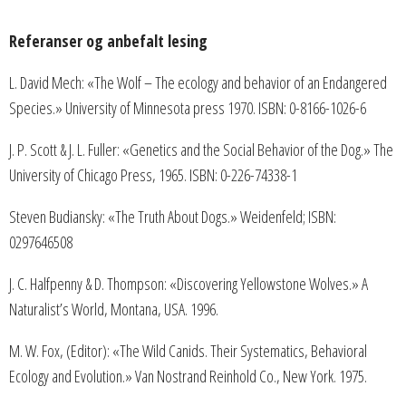
Referanser og anbefalt lesing
L. David Mech: «The Wolf – The ecology and behavior of an Endangered
Species.» University of Minnesota press 1970. ISBN: 0-8166-1026-6
J. P. Scott & J. L. Fuller: «Genetics and the Social Behavior of the Dog.» The
University of Chicago Press, 1965. ISBN: 0-226-74338-1
Steven Budiansky: «The Truth About Dogs.» Weidenfeld; ISBN:
0297646508
J. C. Halfpenny & D. Thompson: «Discovering Yellowstone Wolves.» A
Naturalist’s World, Montana, USA. 1996.
M. W. Fox, (Editor): «The Wild Canids. Their Systematics, Behavioral
Ecology and Evolution.» Van Nostrand Reinhold Co., New York. 1975.