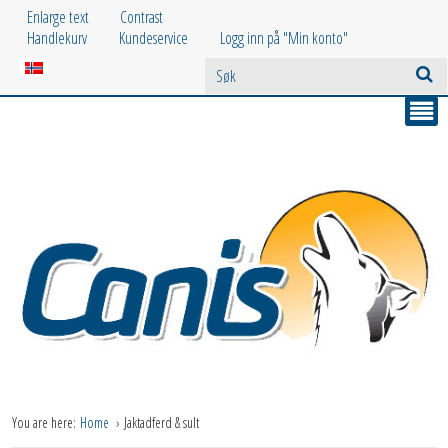
Enlarge text
Contrast
Handlekurv
Kundeservice
Logg inn på "Min konto"
You are here:
Home
Jaktadferd & sult