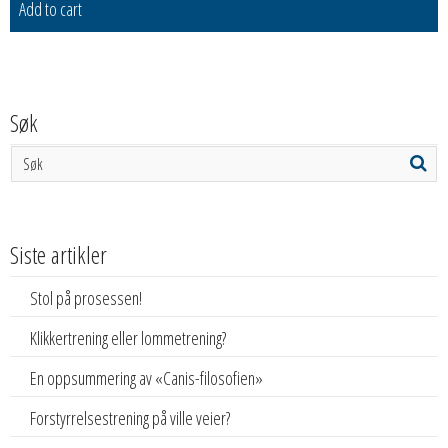
Add to cart
Søk
Siste artikler
Stol på prosessen!
Klikkertrening eller lommetrening?
En oppsummering av «Canis-filosofien»
Forstyrrelsestrening på ville veier?