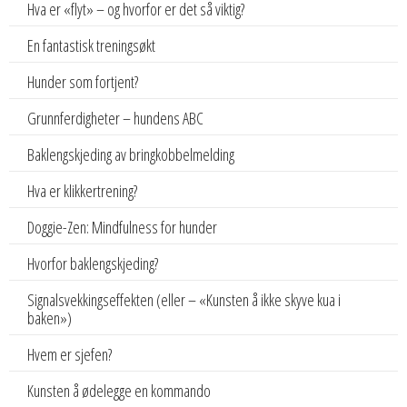
Hva er «flyt» – og hvorfor er det så viktig?
En fantastisk treningsøkt
Hunder som fortjent?
Grunnferdigheter – hundens ABC
Baklengskjeding av bringkobbelmelding
Hva er klikkertrening?
Doggie-Zen: Mindfulness for hunder
Hvorfor baklengskjeding?
Signalsvekkingseffekten (eller – «Kunsten å ikke skyve kua i
baken»)
Hvem er sjefen?
Kunsten å ødelegge en kommando