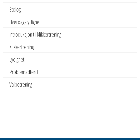
Etologi
Hverdagslydighet
Introduksjon til klikkertrening
Klikkertrening
Lydighet
Problemadferd
Valpetrening