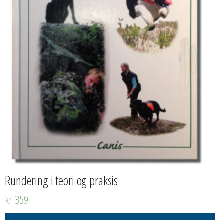
Rundering i teori og praksis
kr
359