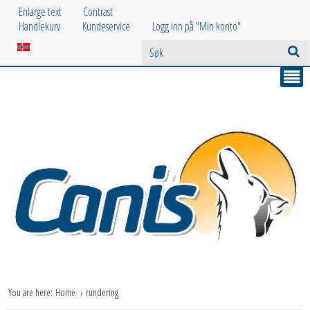
Enlarge text
Contrast
Handlekurv
Kundeservice
Logg inn på "Min konto"
You are here:
Home
rundering