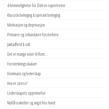
4 hemmeligheter for å bli en supertrener
Klassisk betinging & operant betinging
Motivasjon og deprivasjon
Primære og sekundære forsterkere
Jaktadferd & sult
Det er mange veier til Rom…
Forsterkningsskalaer
Dominans og lederskap
Hva er stress?
Lederskapets opprinnelse
Nyttårsraketter og angst hos hund