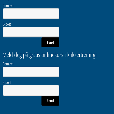
Fornavn
E-post
Meld deg på gratis onlinekurs i klikkertrening!
Fornavn
E-post